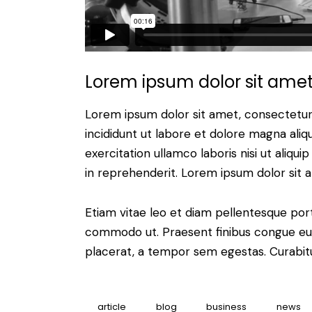
Lorem ipsum dolor sit ame
Lorem ipsum dolor sit amet, consectetur 
incididunt ut labore et dolore magna aliq
exercitation ullamco laboris nisi ut aliq
in reprehenderit. Lorem ipsum dolor sit a
Etiam vitae leo et diam pellentesque porta
commodo ut. Praesent finibus congue eu
placerat, a tempor sem egestas. Curabitur
article
blog
business
news