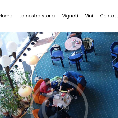
Home
La nostra storia
Vigneti
Vini
Contatt