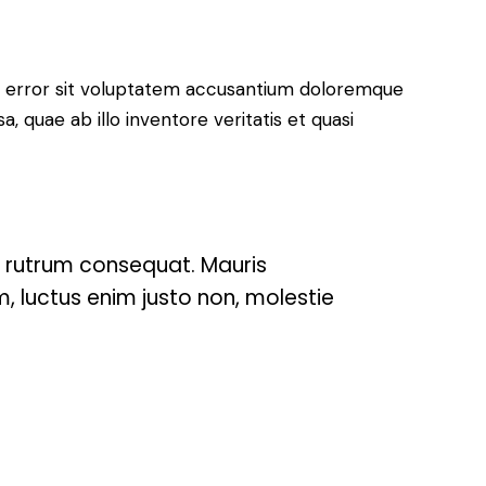
us error sit voluptatem accusantium doloremque
 quae ab illo inventore veritatis et quasi
s rutrum consequat. Mauris
, luctus enim justo non, molestie