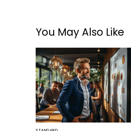
You May Also Like
STANDARD