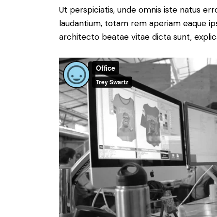
Ut perspiciatis, unde omnis iste natus e
laudantium, totam rem aperiam eaque ipsa,
architecto beatae vitae dicta sunt, expli