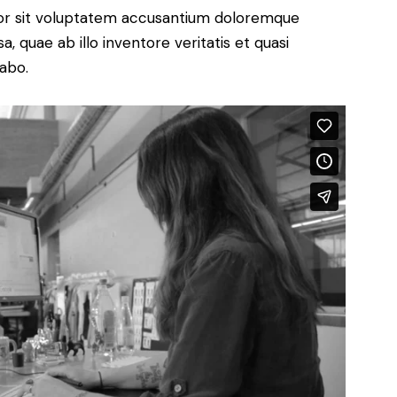
rror sit voluptatem accusantium doloremque
 quae ab illo inventore veritatis et quasi
cabo.