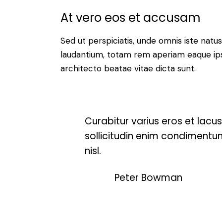
At vero eos et accusam
Sed ut perspiciatis, unde omnis iste nat
laudantium, totam rem aperiam eaque ipsa,
architecto beatae vitae dicta sunt.
Curabitur varius eros et lacu
sollicitudin enim condimentum
nisl.
Peter Bowman