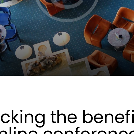
STANDARD
cking the benefi