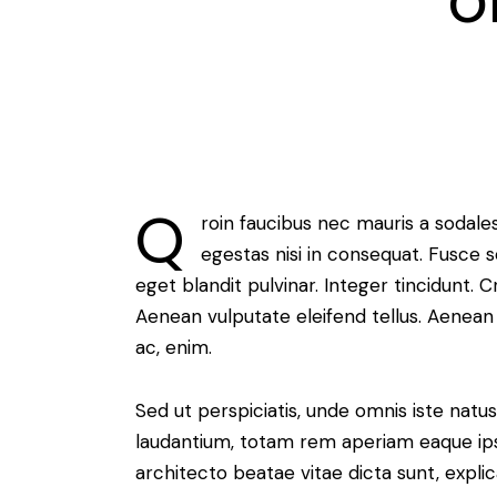
o
Q
roin faucibus nec mauris a sodale
egestas nisi in consequat. Fusce 
eget blandit pulvinar. Integer tincidunt.
Aenean vulputate eleifend tellus. Aenean l
ac, enim.
Sed ut perspiciatis, unde omnis iste nat
laudantium, totam rem aperiam eaque ipsa,
architecto beatae vitae dicta sunt, expli