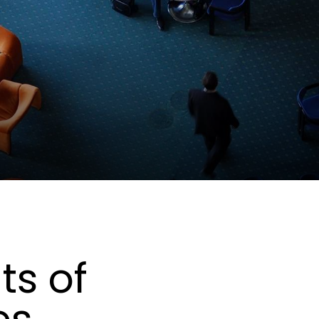
ts of