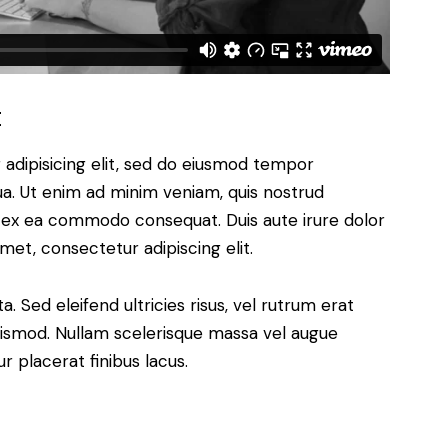
t
adipisicing elit, sed do eiusmod tempor
ua. Ut enim ad minim veniam, quis nostrud
uip ex ea commodo consequat. Duis aute irure dolor
met, consectetur adipiscing elit.
. Sed eleifend ultricies risus, vel rutrum erat
ismod. Nullam scelerisque massa vel augue
 placerat finibus lacus.