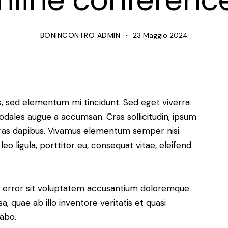
nline conferenc
BONINCONTRO ADMIN
23 Maggio 2024
s, sed elementum mi tincidunt. Sed eget viverra
sodales augue a accumsan. Cras sollicitudin, ipsum
 Cras dapibus. Vivamus elementum semper nisi.
eo ligula, porttitor eu, consequat vitae, eleifend
us error sit voluptatem accusantium doloremque
 quae ab illo inventore veritatis et quasi
cabo.