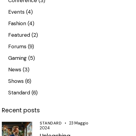
Conference
(3)
Events
(4)
Fashion
(4)
Featured
(2)
Forums
(9)
Gaming
(5)
News
(3)
Shows
(6)
Standard
(6)
Recent posts
STANDARD
23 Maggio
2024