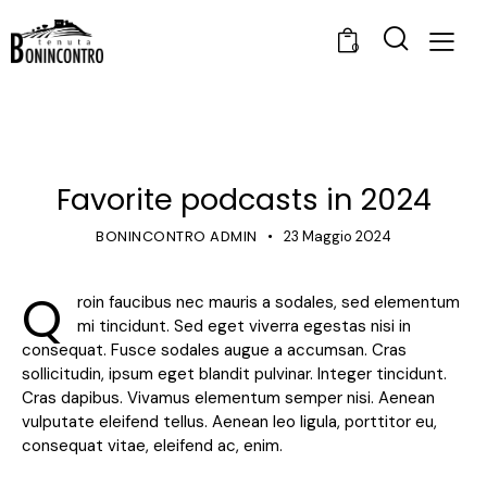
0
STANDARD
Favorite podcasts in 2024
BONINCONTRO ADMIN
23 Maggio 2024
Q
roin faucibus nec mauris a sodales, sed elementum
mi tincidunt. Sed eget viverra egestas nisi in
consequat. Fusce sodales augue a accumsan. Cras
sollicitudin, ipsum eget blandit pulvinar. Integer tincidunt.
Cras dapibus. Vivamus elementum semper nisi. Aenean
vulputate eleifend tellus. Aenean leo ligula, porttitor eu,
consequat vitae, eleifend ac, enim.