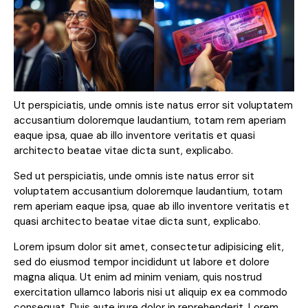
Ut perspiciatis, unde omnis iste natus error sit voluptatem
accusantium doloremque laudantium, totam rem aperiam
eaque ipsa, quae ab illo inventore veritatis et quasi
architecto beatae vitae dicta sunt, explicabo.
Sed ut perspiciatis, unde omnis iste natus error sit
voluptatem accusantium doloremque laudantium, totam
rem aperiam eaque ipsa, quae ab illo inventore veritatis et
quasi architecto beatae vitae dicta sunt, explicabo.
Lorem ipsum dolor sit amet, consectetur adipisicing elit,
sed do eiusmod tempor incididunt ut labore et dolore
magna aliqua. Ut enim ad minim veniam, quis nostrud
exercitation ullamco laboris nisi ut aliquip ex ea commodo
consequat. Duis aute irure dolor in reprehenderit. Lorem