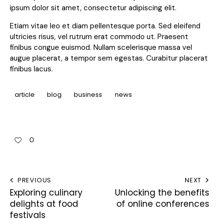
ipsum dolor sit amet, consectetur adipiscing elit.
Etiam vitae leo et diam pellentesque porta. Sed eleifend
ultricies risus, vel rutrum erat commodo ut. Praesent
finibus congue euismod. Nullam scelerisque massa vel
augue placerat, a tempor sem egestas. Curabitur placerat
finibus lacus.
article
blog
business
news
0
PREVIOUS
NEXT
Exploring culinary
Unlocking the benefits
delights at food
of online conferences
festivals