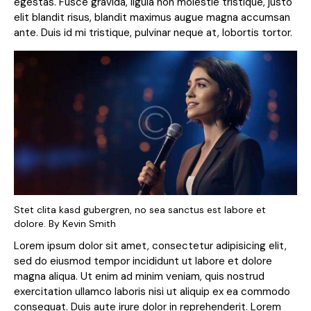
egestas. Fusce gravida, ligula non molestie tristique, justo
elit blandit risus, blandit maximus augue magna accumsan
ante. Duis id mi tristique, pulvinar neque at, lobortis tortor.
Stet clita kasd gubergren, no sea sanctus est labore et
dolore. By
Kevin Smith
Lorem ipsum dolor sit amet, consectetur adipisicing elit,
sed do eiusmod tempor incididunt ut labore et dolore
magna aliqua. Ut enim ad minim veniam, quis nostrud
exercitation ullamco laboris nisi ut aliquip ex ea commodo
consequat. Duis aute irure dolor in reprehenderit. Lorem