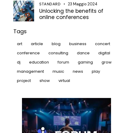
STANDARD
23 Maggio 2024
Unlocking the benefits of
online conferences
Tags
art
article
blog
business
concert
conference
consulting
dance
digital
dj
education
forum
gaming
grow
management
music
news
play
project
show
virtual