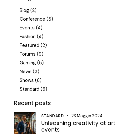
Blog
(2)
Conference
(3)
Events
(4)
Fashion
(4)
Featured
(2)
Forums
(9)
Gaming
(5)
News
(3)
Shows
(6)
Standard
(6)
Recent posts
STANDARD
23 Maggio 2024
Unleashing creativity at art
events