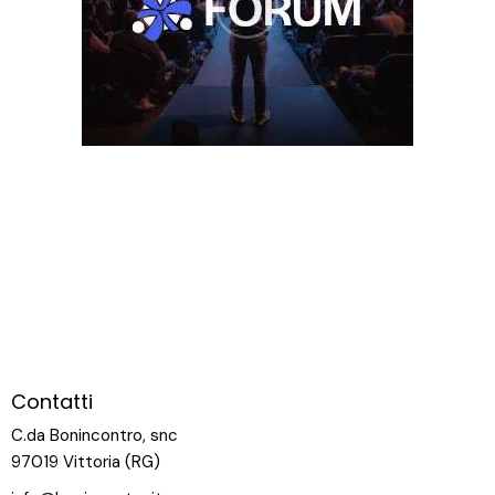
Contatti
C.da Bonincontro, snc
97019 Vittoria (RG)