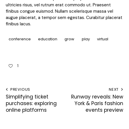
ultricies risus, vel rutrum erat commodo ut. Praesent
finibus congue euismod. Nullam scelerisque massa vel
augue placerat, a tempor sem egestas. Curabitur placerat
finibus lacus.
conference
education
grow
play
virtual
1
PREVIOUS
NEXT
Simplifying ticket
Runway reveals: New
purchases: exploring
York & Paris fashion
online platforms
events preview