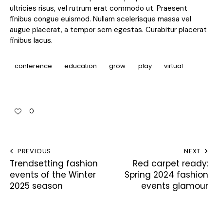
ultricies risus, vel rutrum erat commodo ut. Praesent
finibus congue euismod. Nullam scelerisque massa vel
augue placerat, a tempor sem egestas. Curabitur placerat
finibus lacus.
conference
education
grow
play
virtual
0
PREVIOUS
NEXT
Trendsetting fashion
Red carpet ready:
events of the Winter
Spring 2024 fashion
2025 season
events glamour