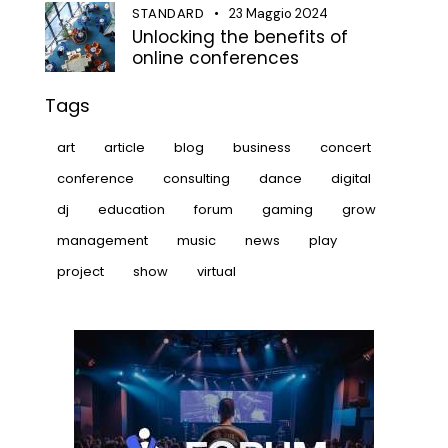
STANDARD
23 Maggio 2024
Unlocking the benefits of
online conferences
Tags
art
article
blog
business
concert
conference
consulting
dance
digital
dj
education
forum
gaming
grow
management
music
news
play
project
show
virtual