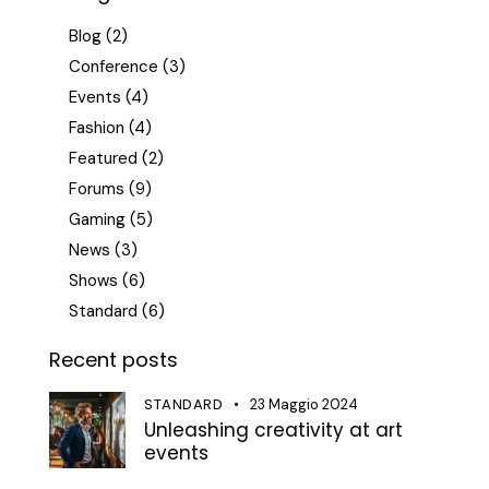
Blog
(2)
Conference
(3)
Events
(4)
Fashion
(4)
Featured
(2)
Forums
(9)
Gaming
(5)
News
(3)
Shows
(6)
Standard
(6)
Recent posts
STANDARD
23 Maggio 2024
Unleashing creativity at art
events