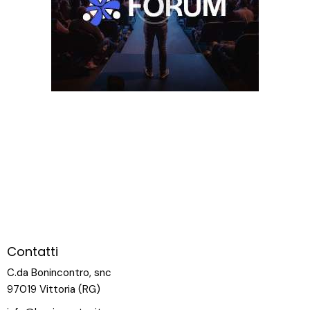
Contatti
C.da Bonincontro, snc
97019 Vittoria (RG)