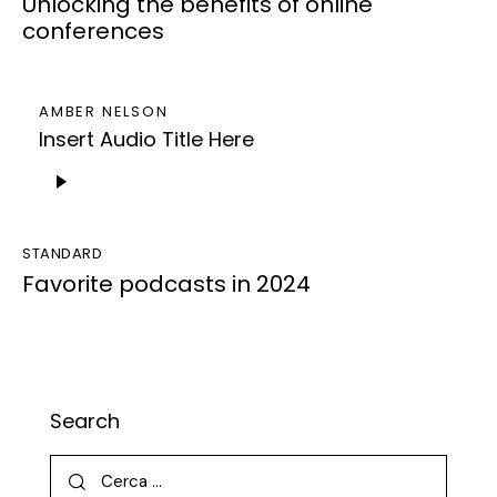
Unlocking the benefits of online
conferences
AMBER NELSON
Insert Audio Title Here
Audio
Player
STANDARD
Favorite podcasts in 2024
Search