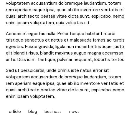
voluptatem accusantium doloremque laudantium, totam
rem aperiam eaque ipsa, quae ab illo inventore veritatis et
quasi architecto beatae vitae dicta sunt, explicabo. nemo
enim ipsam voluptatem, quia voluptas sit.
Aenean et egestas nulla. Pellentesque habitant morbi
tristique senectus et netus et malesuada fames ac turpis
egestas. Fusce gravida, ligula non molestie tristique, justo
elit blandit risus, blandit maximus augue magna accumsan
ante. Duis id mi tristique, pulvinar neque at, lobortis tortor.
Sed ut perspiciatis, unde omnis iste natus error sit
voluptatem accusantium doloremque laudantium, totam
rem aperiam eaque ipsa, quae ab illo inventore veritatis et
quasi architecto beatae vitae dicta sunt, explicabo. nemo
enim ipsam voluptatem.
article
blog
business
news