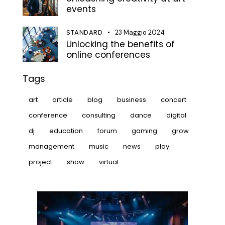
events
STANDARD
23 Maggio 2024
Unlocking the benefits of
online conferences
Tags
art
article
blog
business
concert
conference
consulting
dance
digital
dj
education
forum
gaming
grow
management
music
news
play
project
show
virtual