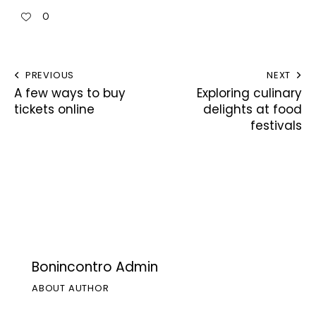
0
PREVIOUS
NEXT
A few ways to buy
Exploring culinary
tickets online
delights at food
festivals
Bonincontro Admin
ABOUT AUTHOR