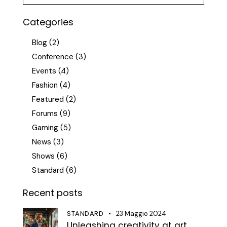
Categories
Blog
(2)
Conference
(3)
Events
(4)
Fashion
(4)
Featured
(2)
Forums
(9)
Gaming
(5)
News
(3)
Shows
(6)
Standard
(6)
Recent posts
STANDARD
23 Maggio 2024
Unleashing creativity at art