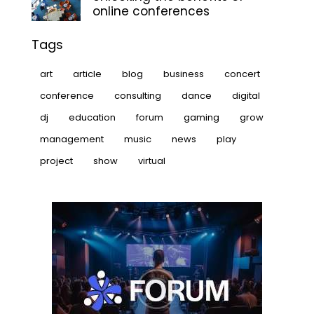
online conferences
Tags
art
article
blog
business
concert
conference
consulting
dance
digital
dj
education
forum
gaming
grow
management
music
news
play
project
show
virtual