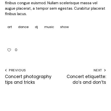
finibus congue euismod. Nullam scelerisque massa vel
augue placerat, a tempor sem egestas. Curabitur placerat
finibus lacus.
art
dance
dj
music
show
0
PREVIOUS
NEXT
Concert photography
Concert etiquette:
tips and tricks
do’s and don’ts