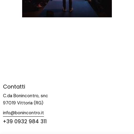
Contatti
C.da Bonincontro, snc
97019 Vittoria (RG)
info@bonincontro.it
+39 0932 984 311