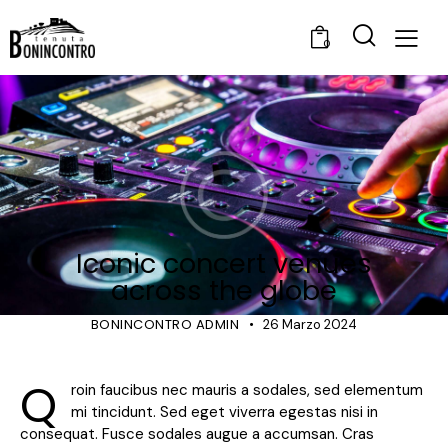
0
SHOWS
Iconic concert venues
across the globe
BONINCONTRO ADMIN
26 Marzo 2024
Q
roin faucibus nec mauris a sodales, sed elementum
mi tincidunt. Sed eget viverra egestas nisi in
consequat. Fusce sodales augue a accumsan. Cras