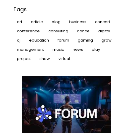
Tags
art
article
blog
business
concert
conference
consulting
dance
digital
dj
education
forum
gaming
grow
management
music
news
play
project
show
virtual