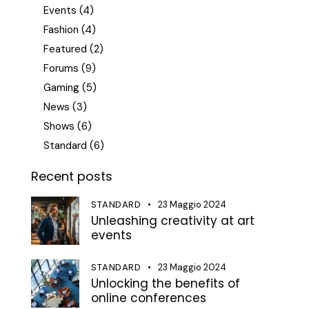
Events
(4)
Fashion
(4)
Featured
(2)
Forums
(9)
Gaming
(5)
News
(3)
Shows
(6)
Standard
(6)
Recent posts
STANDARD
23 Maggio 2024
Unleashing creativity at art
events
STANDARD
23 Maggio 2024
Unlocking the benefits of
online conferences