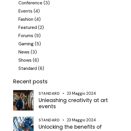
Conference
(3)
Events
(4)
Fashion
(4)
Featured
(2)
Forums
(9)
Gaming
(5)
News
(3)
Shows
(6)
Standard
(6)
Recent posts
STANDARD
23 Maggio 2024
Unleashing creativity at art
events
STANDARD
23 Maggio 2024
Unlocking the benefits of