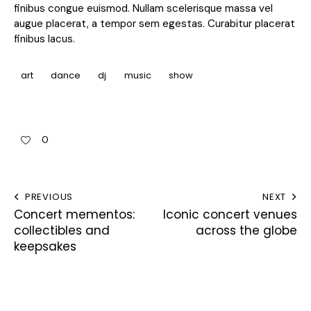
finibus congue euismod. Nullam scelerisque massa vel
augue placerat, a tempor sem egestas. Curabitur placerat
finibus lacus.
art
dance
dj
music
show
0
PREVIOUS
NEXT
Concert mementos:
Iconic concert venues
collectibles and
across the globe
keepsakes