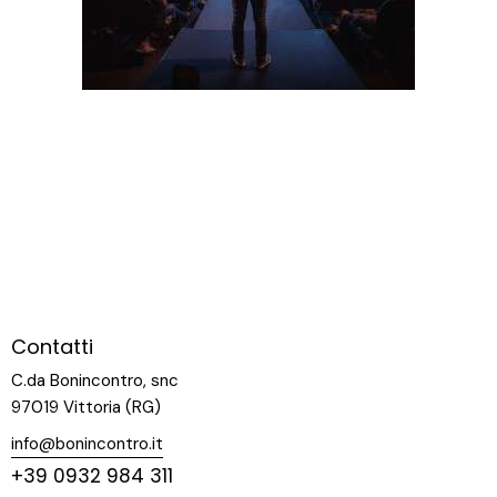
Contatti
C.da Bonincontro, snc
97019 Vittoria (RG)
info@bonincontro.it
+39 0932 984 311