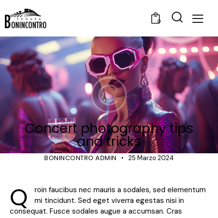
0
SHOWS
Concert photography tips
and tricks
BONINCONTRO ADMIN
25 Marzo 2024
Q
roin faucibus nec mauris a sodales, sed elementum
mi tincidunt. Sed eget viverra egestas nisi in
consequat. Fusce sodales augue a accumsan. Cras