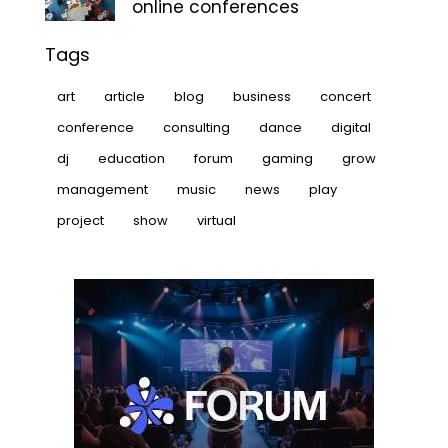
online conferences
Tags
art
article
blog
business
concert
conference
consulting
dance
digital
dj
education
forum
gaming
grow
management
music
news
play
project
show
virtual