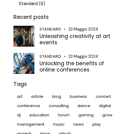
Standard
(6)
Recent posts
STANDARD
23 Maggio 2024
Unleashing creativity at art
events
STANDARD
23 Maggio 2024
Unlocking the benefits of
online conferences
Tags
art
article
blog
business
concert
conference
consulting
dance
digital
dj
education
forum
gaming
grow
management
music
news
play
project
show
virtual