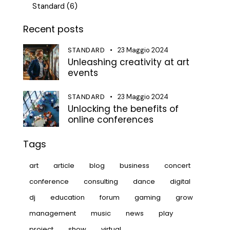
Standard
(6)
Recent posts
STANDARD
23 Maggio 2024
Unleashing creativity at art
events
STANDARD
23 Maggio 2024
Unlocking the benefits of
online conferences
Tags
art
article
blog
business
concert
conference
consulting
dance
digital
dj
education
forum
gaming
grow
management
music
news
play
project
show
virtual