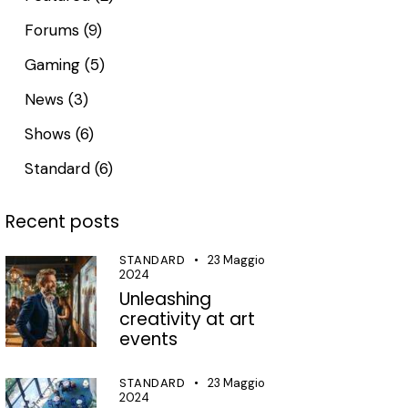
Forums
(9)
Gaming
(5)
News
(3)
Shows
(6)
Standard
(6)
Recent posts
STANDARD
23 Maggio
2024
Unleashing
creativity at art
events
STANDARD
23 Maggio
2024