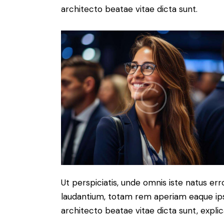
architecto beatae vitae dicta sunt.
Ut perspiciatis, unde omnis iste natus e
laudantium, totam rem aperiam eaque ipsa,
architecto beatae vitae dicta sunt, expli