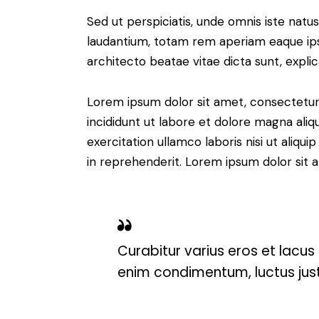
Sed ut perspiciatis, unde omnis iste nat
laudantium, totam rem aperiam eaque ipsa,
architecto beatae vitae dicta sunt, expli
Lorem ipsum dolor sit amet, consectetur 
incididunt ut labore et dolore magna aliq
exercitation ullamco laboris nisi ut aliq
in reprehenderit. Lorem ipsum dolor sit a
Curabitur varius eros et lacus
enim condimentum, luctus justo