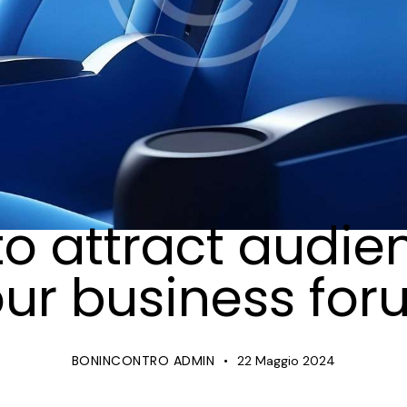
FORUMS
o attract audie
ur business fo
BONINCONTRO ADMIN
22 Maggio 2024