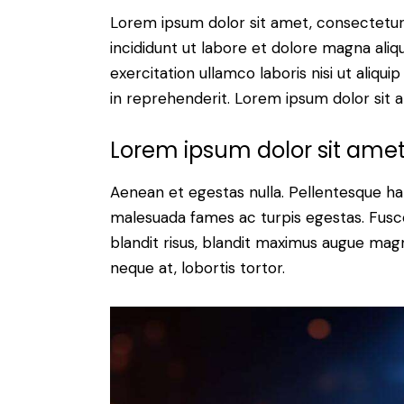
Lorem ipsum dolor sit amet, consectetur 
incididunt ut labore et dolore magna aliq
exercitation ullamco laboris nisi ut aliq
in reprehenderit. Lorem ipsum dolor sit a
Lorem ipsum dolor sit ame
Aenean et egestas nulla. Pellentesque ha
malesuada fames ac turpis egestas. Fusce g
blandit risus, blandit maximus augue magn
neque at, lobortis tortor.