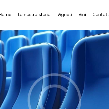
Home
La nostra storia
Vigneti
Vini
Contatt