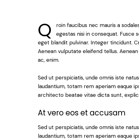
Q
roin faucibus nec mauris a sodale
egestas nisi in consequat. Fusce 
eget blandit pulvinar. Integer tincidunt.
Aenean vulputate eleifend tellus. Aenean l
ac, enim.
Sed ut perspiciatis, unde omnis iste nat
laudantium, totam rem aperiam eaque ipsa,
architecto beatae vitae dicta sunt, expli
At vero eos et accusam
Sed ut perspiciatis, unde omnis iste nat
laudantium, totam rem aperiam eaque ipsa,