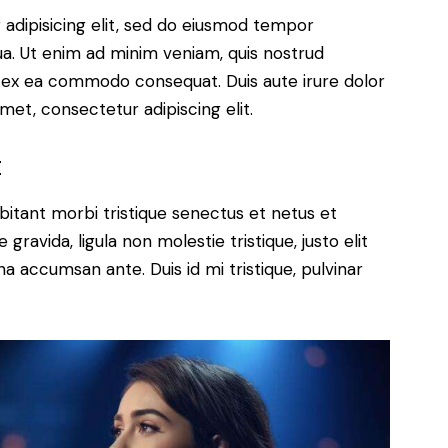
adipisicing elit, sed do eiusmod tempor
ua. Ut enim ad minim veniam, quis nostrud
uip ex ea commodo consequat. Duis aute irure dolor
met, consectetur adipiscing elit.
t
bitant morbi tristique senectus et netus et
ravida, ligula non molestie tristique, justo elit
a accumsan ante. Duis id mi tristique, pulvinar