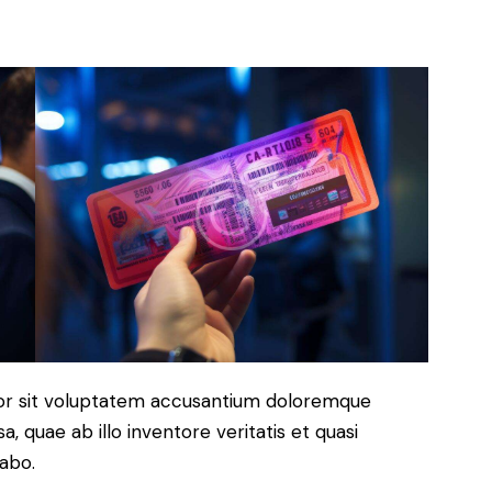
rror sit voluptatem accusantium doloremque
 quae ab illo inventore veritatis et quasi
cabo.