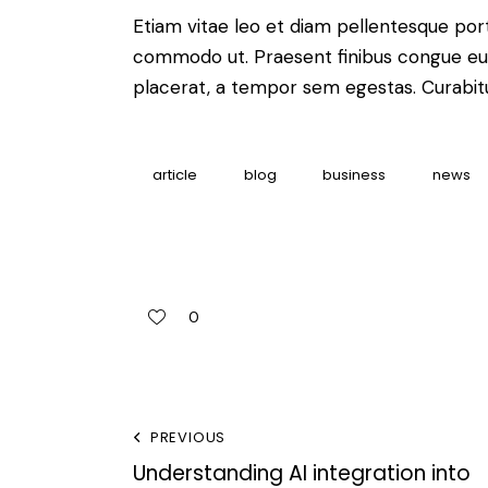
Etiam vitae leo et diam pellentesque porta
commodo ut. Praesent finibus congue eu
placerat, a tempor sem egestas. Curabitur
article
blog
business
news
0
PREVIOUS
Understanding AI integration into