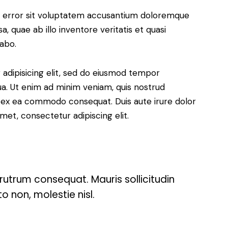
us error sit voluptatem accusantium doloremque
 quae ab illo inventore veritatis et quasi
cabo.
adipisicing elit, sed do eiusmod tempor
ua. Ut enim ad minim veniam, quis nostrud
uip ex ea commodo consequat. Duis aute irure dolor
met, consectetur adipiscing elit.
 rutrum consequat. Mauris sollicitudin
 non, molestie nisl.