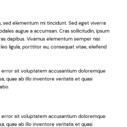
s, sed elementum mi tincidunt. Sed eget viverra
sodales augue a accumsan. Cras sollicitudin, ipsum
 Cras dapibus. Vivamus elementum semper nisi.
eo ligula, porttitor eu, consequat vitae, eleifend
us error sit voluptatem accusantium doloremque
 quae ab illo inventore veritatis et quasi
cabo.
us error sit voluptatem accusantium doloremque
 quae ab illo inventore veritatis et quasi