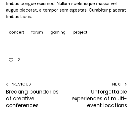
finibus congue euismod. Nullam scelerisque massa vel
augue placerat, a tempor sem egestas. Curabitur placerat
finibus lacus.
concert
forum
gaming
project
2
PREVIOUS
NEXT
Breaking boundaries
Unforgettable
at creative
experiences at multi-
conferences
event locations