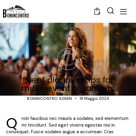
0
EVENTS
Event planning tips for
multi-event organizers
BONINCONTRO ADMIN
18 Maggio 2024
Q
roin faucibus nec mauris a sodales, sed elementum
mi tincidunt. Sed eget viverra egestas nisi in
consequat. Fusce sodales augue a accumsan. Cras