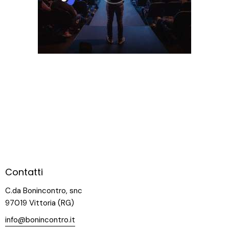
Contatti
C.da Bonincontro, snc
97019 Vittoria (RG)
info@bonincontro.it