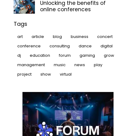
Unlocking the benefits of
online conferences
Tags
art
article
blog
business
concert
conference
consulting
dance
digital
dj
education
forum
gaming
grow
management
music
news
play
project
show
virtual