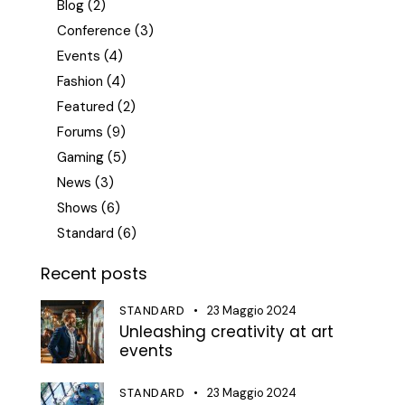
Blog
(2)
Conference
(3)
Events
(4)
Fashion
(4)
Featured
(2)
Forums
(9)
Gaming
(5)
News
(3)
Shows
(6)
Standard
(6)
Recent posts
STANDARD
23 Maggio 2024
Unleashing creativity at art
events
STANDARD
23 Maggio 2024