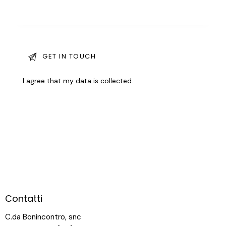
I agree that my data is
collected
.
Contatti
C.da Bonincontro, snc