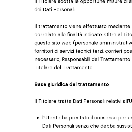
Il Titolare adotta le opportune misure di s
dei Dati Personali.
Il trattamento viene effettuato mediante 
correlate alle finalità indicate. Oltre al Ti
questo sito web (personale amministrativo
fornitori di servizi tecnici terzi, corrieri
necessario, Responsabili del Trattamento 
Titolare del Trattamento.
Base giuridica del trattamento
Il Titolare tratta Dati Personali relativi al
l’Utente ha prestato il consenso per una
Dati Personali senza che debba sussiste