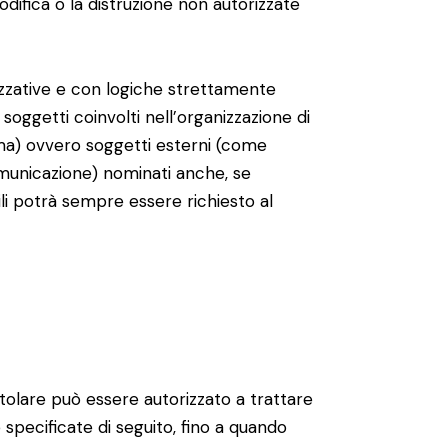
odifica o la distruzione non autorizzate
izzative e con logiche strettamente
i soggetti coinvolti nell’organizzazione di
ema) ovvero soggetti esterni (come
 comunicazione) nominati anche, se
li potrà sempre essere richiesto al
Titolare può essere autorizzato a trattare
 specificate di seguito, fino a quando