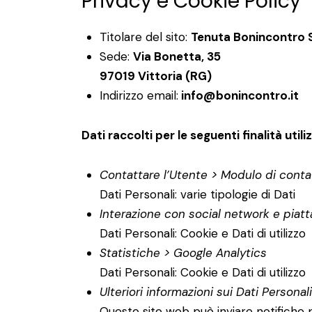
Privacy e Cookie Policy
Titolare del sito:
Tenuta Bonincontro S
Sede:
Via Bonetta, 35
97019 Vittoria (RG)
Indirizzo email:
info@bonincontro.it
Dati raccolti per le seguenti finalità utili
Contattare l’Utente > Modulo di conta
Dati Personali: varie tipologie di Dati
Interazione con social network e piat
Dati Personali: Cookie e Dati di utilizzo
Statistiche > Google Analytics
Dati Personali: Cookie e Dati di utilizzo
Ulteriori informazioni sui Dati Personal
Questo sito web può inviare notifiche p