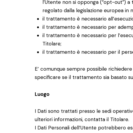
l’Utente non si opponga (“opt-out”) a t
regolato dalla legislazione europea in m
il trattamento è necessario all’esecuzi
il trattamento è necessario per adempie
il trattamento è necessario per l’esecuz
Titolare;
il trattamento è necessario per il perse
E’ comunque sempre possibile richiedere al
specificare se il trattamento sia basato s
Luogo
I Dati sono trattati presso le sedi operativ
ulteriori informazioni, contatta il Titolare.
I Dati Personali dell’Utente potrebbero esse