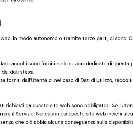
i
 web, in modo autonomo o tramite terze parti, ci sono: Cook
dati raccolti sono forniti nelle sezioni dedicate di questa 
dei dati stessi.
 forniti dall’Utente o, nel caso di Dati di Utilizzo, racco
ti richiesti da questo sito web sono obbligatori. Se l’Uten
re il Servizio. Nei casi in cui questo sito web indichi alcu
, senza che ciò abbia alcuna conseguenza sulla disponibilità