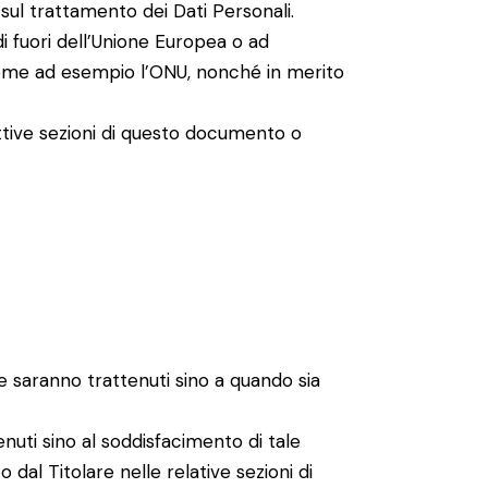
 sul trattamento dei Dati Personali.
di fuori dell’Unione Europea o ad
, come ad esempio l’ONU, nonché in merito
ettive sezioni di questo documento o
nte saranno trattenuti sino a quando sia
tenuti sino al soddisfacimento di tale
 dal Titolare nelle relative sezioni di