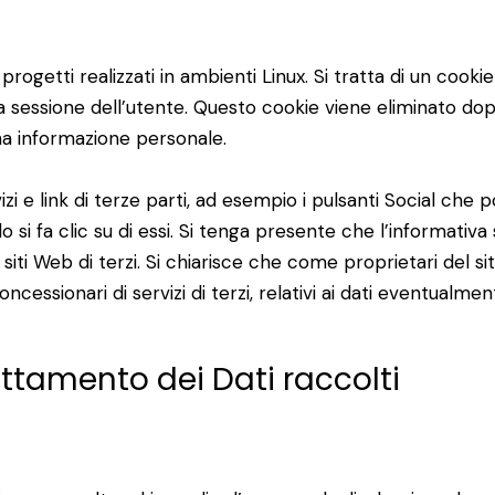
rogetti realizzati in ambienti Linux. Si tratta di un cooki
a sessione dell’utente. Questo cookie viene eliminato dop
a informazione personale.
zi e link di terze parti, ad esempio i pulsanti Social ch
 si fa clic su di essi. Si tenga presente che l’informativa 
siti Web di terzi. Si chiarisce che come proprietari del si
ncessionari di servizi di terzi, relativi ai dati eventualmen
attamento dei Dati raccolti