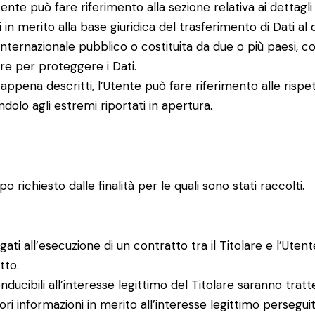
ente può fare riferimento alla sezione relativa ai dettagli
 in merito alla base giuridica del trasferimento di Dati al 
o internazionale pubblico o costituita da due o più paesi
are per proteggere i Dati.
appena descritti, l’Utente può fare riferimento alle risp
dolo agli estremi riportati in apertura.
o richiesto dalle finalità per le quali sono stati raccolti.
egati all’esecuzione di un contratto tra il Titolare e l’Ute
tto.
conducibili all’interesse legittimo del Titolare saranno trat
ri informazioni in merito all’interesse legittimo perseguito