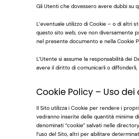
Gli Utenti che dovessero avere dubbi su qua
L’eventuale utilizzo di Cookie – o di altri s
questo sito web, ove non diversamente precisa
nel presente documento e nella Cookie Pol
L’Utente si assume la responsabilità dei Da
avere il diritto di comunicarli o diffonderli,
Cookie Policy – Uso dei
Il Sito utilizza i Cookie per rendere i propri
vedranno inserite delle quantità minime di i
denominati “cookie” salvati nelle directory
l’uso del Sito, altri per abilitare determinat