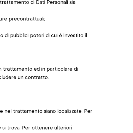
trattamento di Dati Personali sia
ure precontrattuali;
i pubblici poteri di cui è investito il
n trattamento ed in particolare di
cludere un contratto.
lte nel trattamento siano localizzate. Per
 si trova. Per ottenere ulteriori