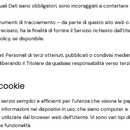
li Dati siano obbligatori, sono incoraggiati a contattare il
trumenti di tracciamento – da parte di questo sito web o dei 
to, ha la finalità di fornire il Servizio richiesto dall’Uten
icy, se disponibile.
ti Personali di terzi ottenuti, pubblicati o condivisi medi
 liberando il Titolare da qualsiasi responsabilità verso terzi
 cookie
 servizi semplici e efficienti per l’utenza che visiona le pag
nformazioni nei dispositivi in uso, che siano computer e per
 utilizzate dal browser web dell’Utente. Vi sono vari tipi d
e funzionalità.