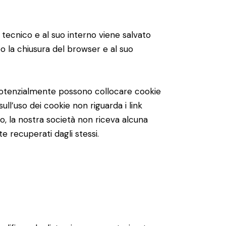
e tecnico e al suo interno viene salvato
o la chiusura del browser e al suo
e potenzialmente possono collocare cookie
sull’uso dei cookie non riguarda i link
to, la nostra società non riceva alcuna
te recuperati dagli stessi.