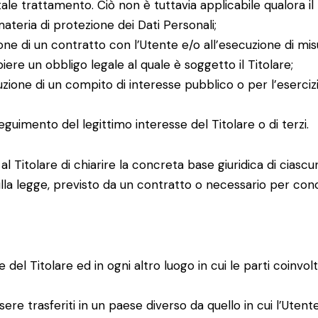
ale trattamento. Ciò non è tuttavia applicabile qualora il 
ateria di protezione dei Dati Personali;
one di un contratto con l’Utente e/o all’esecuzione di mis
re un obbligo legale al quale è soggetto il Titolare;
ione di un compito di interesse pubblico o per l’esercizio d
guimento del legittimo interesse del Titolare o di terzi.
 Titolare di chiarire la concreta base giuridica di ciascu
ulla legge, previsto da un contratto o necessario per con
e del Titolare ed in ogni altro luogo in cui le parti coinvo
re trasferiti in un paese diverso da quello in cui l’Utente