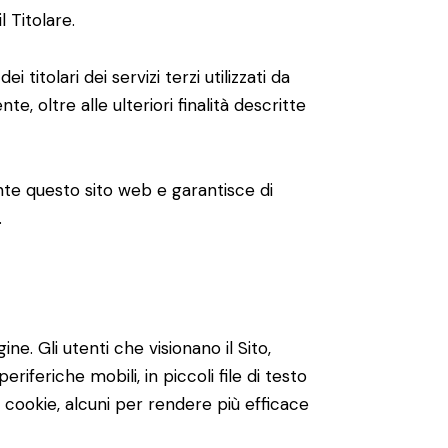
 Titolare.
titolari dei servizi terzi utilizzati da
te, oltre alle ulteriori finalità descritte
ante questo sito web e garantisce di
.
ine. Gli utenti che visionano il Sito,
iferiche mobili, in piccoli file di testo
i cookie, alcuni per rendere più efficace