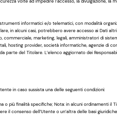
icurezza volte ad impedire l’accesso, la divulgazione, la m
strumenti informatici e/o telematici, con modalità organ
tolare, in alcuni casi, potrebbero avere accesso ai Dati altr
, commerciale, marketing, legali, amministratori di sist
 postali, hosting provider, società informatiche, agenzie di
da parte del Titolare. L’elenco aggiornato dei Responsabi
l’Utente in caso sussista una delle seguenti condizioni:
 o più finalità specifiche; Nota: in alcuni ordinamenti il 
re il consenso dell’Utente o un’altra delle basi giuridiche