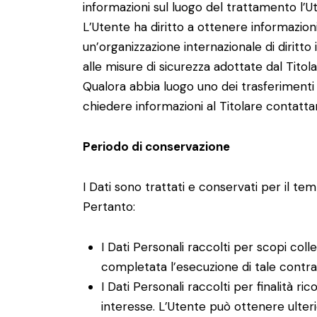
informazioni sul luogo del trattamento l’Ut
L’Utente ha diritto a ottenere informazioni
un’organizzazione internazionale di diritt
alle misure di sicurezza adottate dal Titol
Qualora abbia luogo uno dei trasferimenti 
chiedere informazioni al Titolare contattan
Periodo di conservazione
I Dati sono trattati e conservati per il temp
Pertanto:
I Dati Personali raccolti per scopi coll
completata l’esecuzione di tale contra
I Dati Personali raccolti per finalità ri
interesse. L’Utente può ottenere ulterio