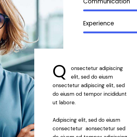
Communication
Experience
Q
onsectetur adipiscing
elit, sed do eiusm
onsectetur adipiscing elit, sed
do eiusm od tempor incididunt
ut labore.
Adipiscing elit, sed do eiusm
consectetur aonsectetur sed
do eiusm od tempor adipiscing