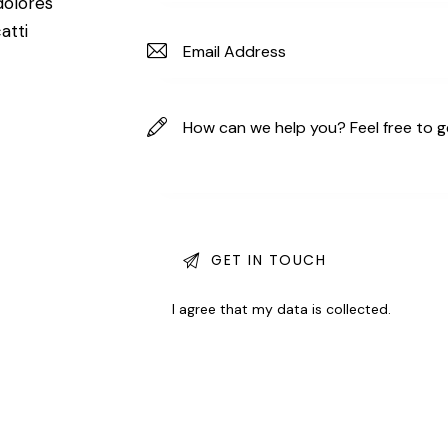
dolores
atti
I agree that my data is
collected
.