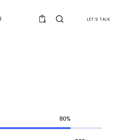
i
LET’S TALK
0
80%