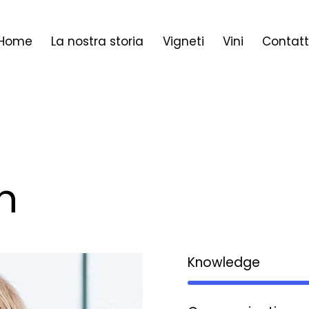
Home
La nostra storia
Vigneti
Vini
Contatt
n
Knowledge