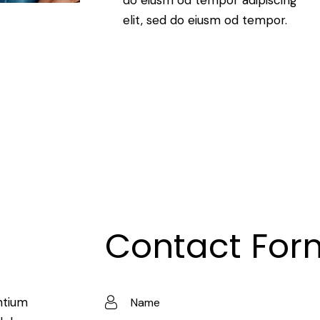
elit, sed do eiusm od tempor.
Contact For
ntium