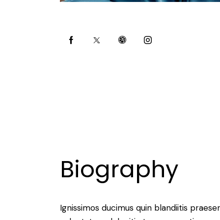
Biography
Ignissimos ducimus quin blandiitis praese