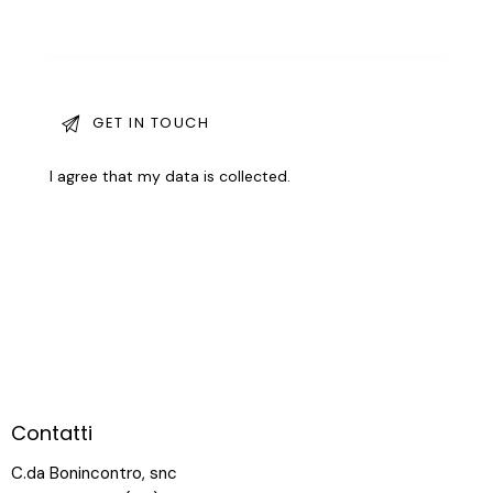
I agree that my data is
collected
.
Contatti
C.da Bonincontro, snc