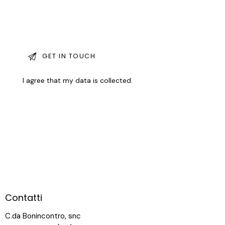
I agree that my data is
collected
.
Contatti
C.da Bonincontro, snc