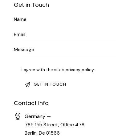
Get in Touch
I agree with the site’s
privacy policy
.
Contact Info
Germany —
785 15h Street, Office 478
Berlin, De 81566