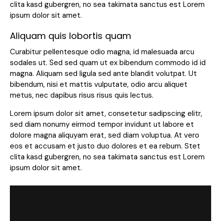
clita kasd gubergren, no sea takimata sanctus est Lorem
ipsum dolor sit amet.
Aliquam quis lobortis quam
Curabitur pellentesque odio magna, id malesuada arcu
sodales ut. Sed sed quam ut ex bibendum commodo id id
magna. Aliquam sed ligula sed ante blandit volutpat. Ut
bibendum, nisi et mattis vulputate, odio arcu aliquet
metus, nec dapibus risus risus quis lectus.
Lorem ipsum dolor sit amet, consetetur sadipscing elitr,
sed diam nonumy eirmod tempor invidunt ut labore et
dolore magna aliquyam erat, sed diam voluptua. At vero
eos et accusam et justo duo dolores et ea rebum. Stet
clita kasd gubergren, no sea takimata sanctus est Lorem
ipsum dolor sit amet.