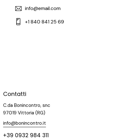
info@email.com
+1 840 841 25 69
Contatti
C.da Bonincontro, snc
97019 Vittoria (RG)
info@bonincontro.it
+39 0932 984 311