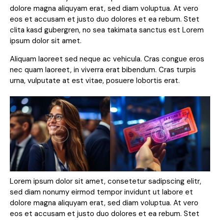
dolore magna aliquyam erat, sed diam voluptua. At vero
eos et accusam et justo duo dolores et ea rebum. Stet
clita kasd gubergren, no sea takimata sanctus est Lorem
ipsum dolor sit amet.
Aliquam laoreet sed neque ac vehicula. Cras congue eros
nec quam laoreet, in viverra erat bibendum. Cras turpis
urna, vulputate at est vitae, posuere lobortis erat.
Lorem ipsum dolor sit amet, consetetur sadipscing elitr,
sed diam nonumy eirmod tempor invidunt ut labore et
dolore magna aliquyam erat, sed diam voluptua. At vero
eos et accusam et justo duo dolores et ea rebum. Stet