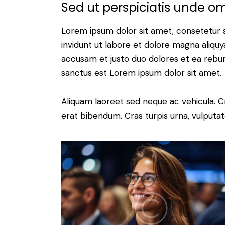
Sed ut perspiciatis unde om
Lorem ipsum dolor sit amet, consetetur 
invidunt ut labore et dolore magna aliqu
accusam et justo duo dolores et ea rebum
sanctus est Lorem ipsum dolor sit amet.
Aliquam laoreet sed neque ac vehicula. C
erat bibendum. Cras turpis urna, vulputate