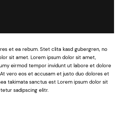
res et ea rebum. Stet clita kasd gubergren, no
lor sit amet. Lorem ipsum dolor sit amet,
numy eirmod tempor invidunt ut labore et dolore
At vero eos et accusam et justo duo dolores et
sea takimata sanctus est Lorem ipsum dolor sit
tur sadipscing elitr.