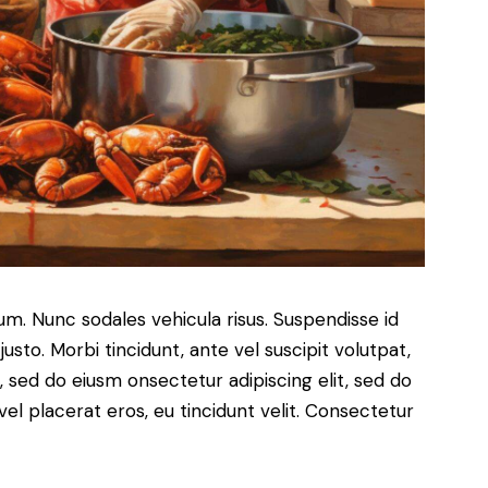
lum. Nunc sodales vehicula risus. Suspendisse id
justo. Morbi tincidunt, ante vel suscipit volutpat,
, sed do eiusm onsectetur adipiscing elit, sed do
el placerat eros, eu tincidunt velit. Consectetur