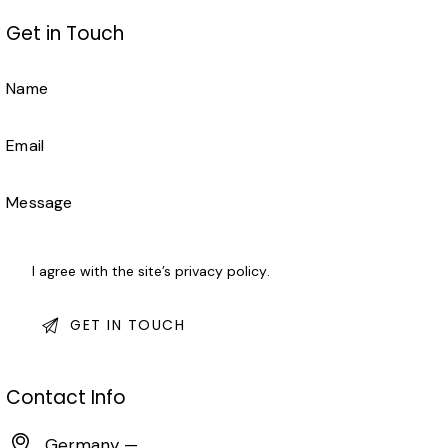
Get in Touch
I agree with the site’s
privacy policy
.
Contact Info
Germany —