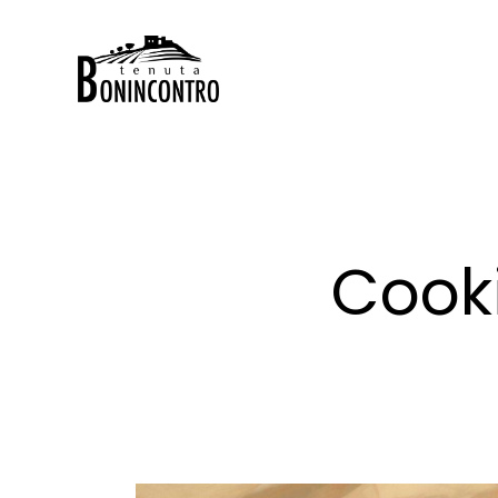
Cooki