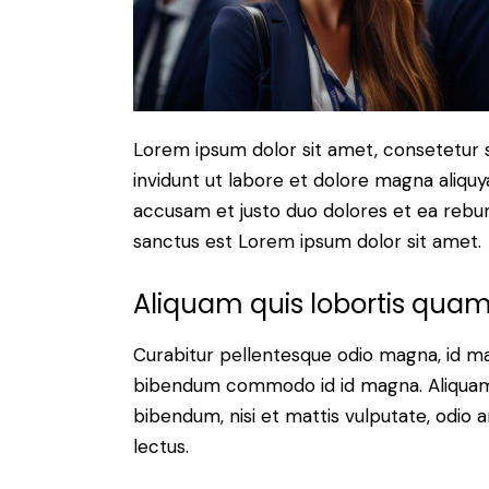
Lorem ipsum dolor sit amet, consetetur 
invidunt ut labore et dolore magna aliqu
accusam et justo duo dolores et ea rebum
sanctus est Lorem ipsum dolor sit amet.
Aliquam quis lobortis qua
Curabitur pellentesque odio magna, id m
bibendum commodo id id magna. Aliquam s
bibendum, nisi et mattis vulputate, odio a
lectus.