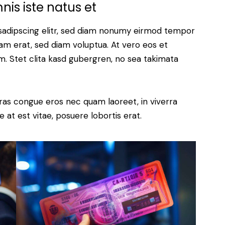
nis iste natus et
sadipscing elitr, sed diam nonumy eirmod tempor
yam erat, sed diam voluptua. At vero eos et
. Stet clita kasd gubergren, no sea takimata
ras congue eros nec quam laoreet, in viverra
 at est vitae, posuere lobortis erat.