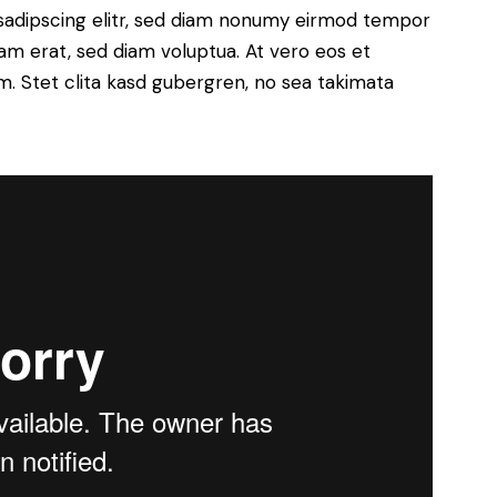
sadipscing elitr, sed diam nonumy eirmod tempor
yam erat, sed diam voluptua. At vero eos et
. Stet clita kasd gubergren, no sea takimata