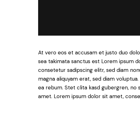
At vero eos et accusam et justo duo dolo
sea takimata sanctus est Lorem ipsum do
consetetur sadipscing elitr, sed diam no
magna aliquyam erat, sed diam voluptua. 
ea rebum. Stet clita kasd gubergren, no 
amet. Lorem ipsum dolor sit amet, consete