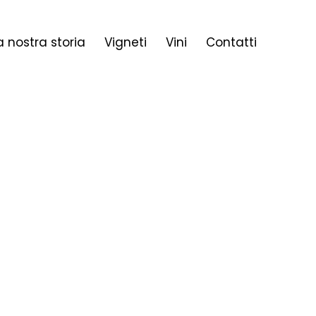
a nostra storia
Vigneti
Vini
Contatti