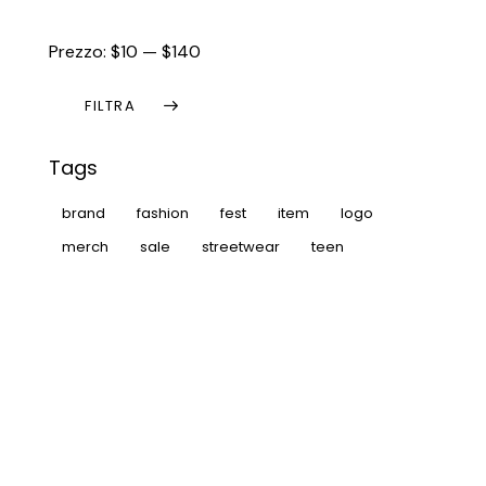
Prezzo:
$10
—
$140
FILTRA
Tags
brand
fashion
fest
item
logo
merch
sale
streetwear
teen