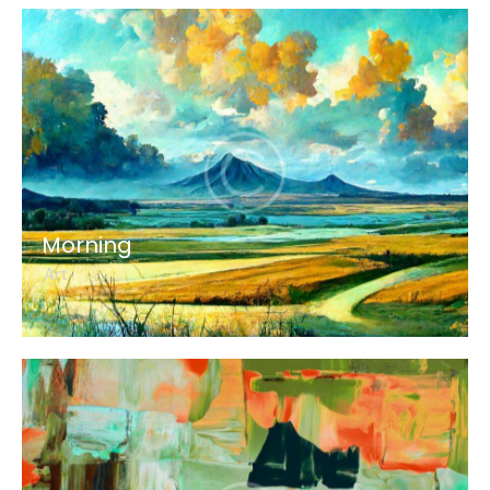
Morning
Art