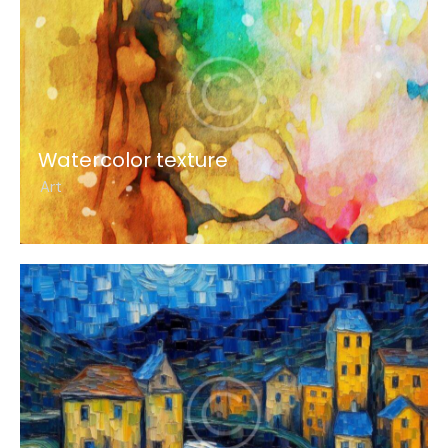
Watercolor texture
Art