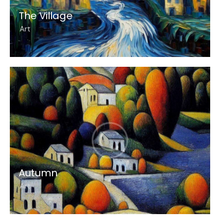
The Village
Art
Autumn
Art