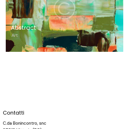
Abstract
Art
Contatti
C.da Bonincontro, snc