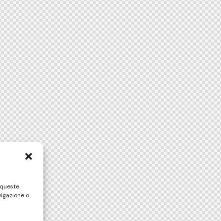
 queste
vigazione o