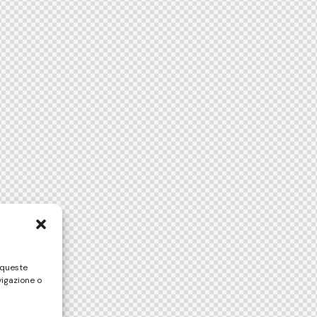
 queste
vigazione o