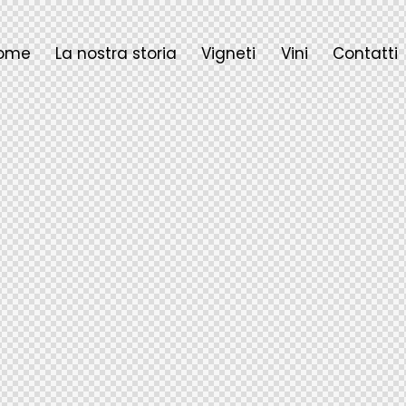
ome
La nostra storia
Vigneti
Vini
Contatti