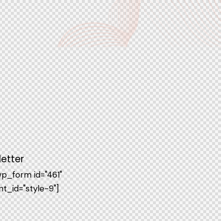
etter
p_form id="461"
t_id="style-9"]