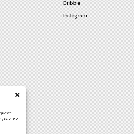
Dribble
Instagram
 queste
vigazione o