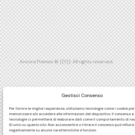
AncoraThemes
© {{Y}}. All rights reserved.
Gestisci Consenso
Per fornire le migliori esperienze, utilizziamo tecnologie come i cookie per
memorizzare e/o accedere alle informazioni del dispositivo. Il consenso a
tecnologie ci permetterà di elaborare dati come il comportamento di na
ID unici su questo sito. Non acconsentire o ritirare il consenso può influire
negativamente su alcune caratteristiche e funzioni.