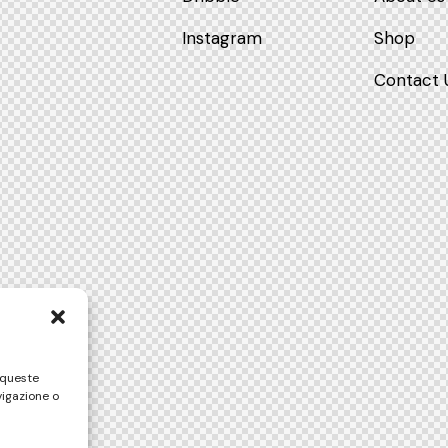
Instagram
Shop
Contact 
 queste
vigazione o