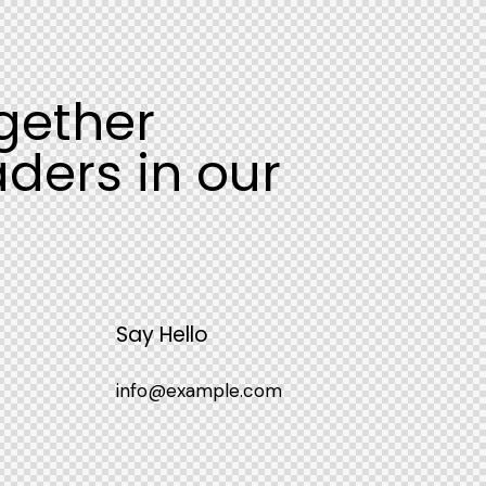
gether
aders in our
Say Hello
info@example.com