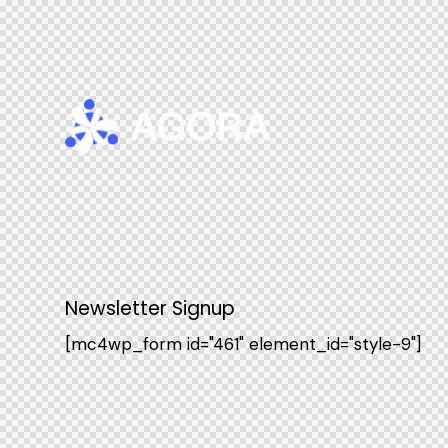
Newsletter Signup
[mc4wp_form id="461" element_id="style-9"]