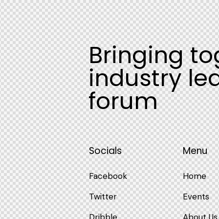
Bringing to
industry le
forum
Socials
Menu
Facebook
Home
Twitter
Events
Dribble
About Us