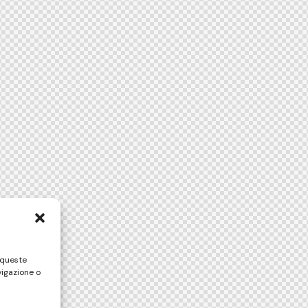
 queste
vigazione o